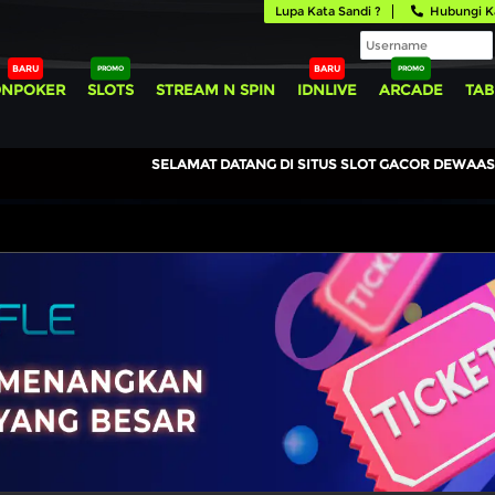
Lupa Kata Sandi ?
Hubungi K
BARU
BARU
PROMO
PROMO
DNPOKER
SLOTS
STREAM N SPIN
IDNLIVE
ARCADE
TAB
SELAMAT DATANG DI SITUS SLOT GACOR DEWAASIA. P