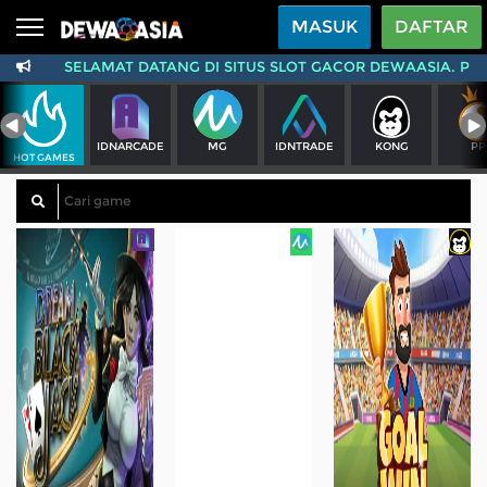
Beranda
MASUK
DAFTAR
SELAMAT DATANG DI SITUS SLOT GACOR DEWAASIA. PUTAR
Sports
BARU
PROMO
Live Casino
BARU
IDNARCADE
MG
IDNTRADE
KONG
PP
IDNPoker
BARU
HOT GAMES
Slots
PROMO
IDNLIVE
BARU
Stream N Spin
Arcade
PROMO
Table Games
Lottery
BARU
PROMO
IDNRaffle