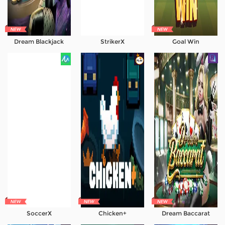
Referral
Promosi
Dream Blackjack
StrikerX
Goal Win
Hubungi Kami
Live Chat
Pengaduan Customer
Pilih Bahasa:
MASUK
DAFTAR
&copy; DEWAASIA: Link Masuk Resmi Situs Judi
Slot Gacor IDN DEWAASIA. Hak Cipta Dilindungi.
SoccerX
Chicken+
Dream Baccarat